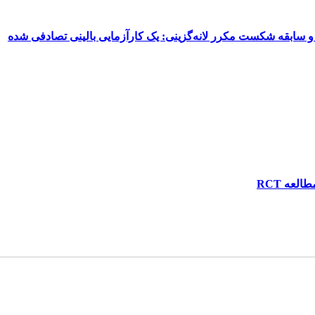
یز و سابقه شکست مکرر لانه‌گزینی: یک کارآزمایی بالینی تصادفی شده
عه RCT