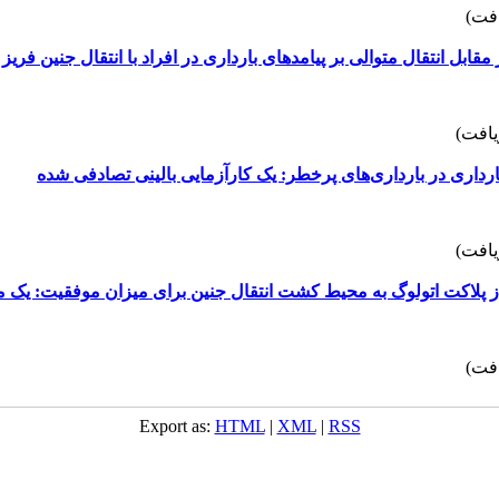
قابل انتقال متوالی بر پیامدهای بارداری در افراد با انتقال جنین فر
 بارداری در بارداری‌های پرخطر: یک کارآزمایی بالینی تصادفی شده
 پلاکت اتولوگ به محیط کشت انتقال جنین برای میزان موفقیت: یک مطال
Export as:
HTML
|
XML
|
RSS