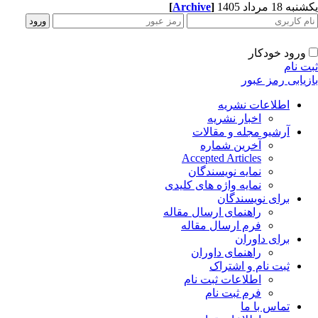
یکشنبه 18 مرداد 1405
]
Archive
[
ورود خودکار
ثبت نام
بازیابی رمز عبور
اطلاعات نشریه
اخبار نشریه
آرشیو مجله و مقالات
آخرین شماره
Accepted Articles
نمایه نویسندگان
نمایه واژه های کلیدی
برای نویسندگان
راهنمای ارسال مقاله
فرم ارسال مقاله
برای داوران
راهنمای داوران
ثبت نام و اشتراک
اطلاعات ثبت نام
فرم ثبت نام
تماس با ما