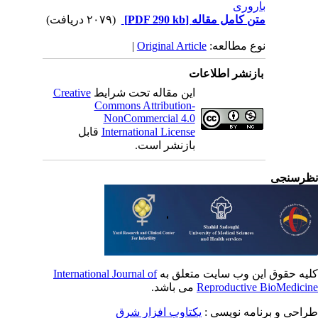
باروری
متن کامل مقاله
[PDF 290 kb]
(۲۰۷۹ دریافت)
نوع مطالعه:
Original Article
|
بازنشر اطلاعات
این مقاله تحت شرایط
Creative
Commons Attribution-
NonCommercial 4.0
International License
قابل
بازنشر است.
رسنجی
یه حقوق این وب سایت متعلق به
International Journal of
Reproductive BioMedici
می باشد.
احی و برنامه نویسی :
یکتاوب افزار شرق