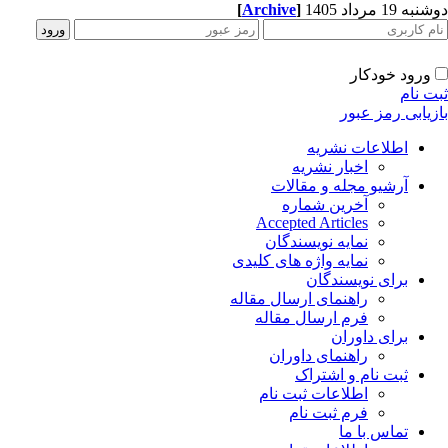
ه 19 مرداد 1405
]
Archive
[
ورود خودکار
ت نام
زیابی رمز عبور
اطلاعات نشریه
اخبار نشریه
آرشیو مجله و مقالات
آخرین شماره
Accepted Articles
نمایه نویسندگان
نمایه واژه های کلیدی
برای نویسندگان
راهنمای ارسال مقاله
فرم ارسال مقاله
برای داوران
راهنمای داوران
ثبت نام و اشتراک
اطلاعات ثبت نام
فرم ثبت نام
تماس با ما