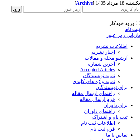
ه 18 مرداد 1405
]
Archive
[
ورود خودکار
ت نام
زیابی رمز عبور
اطلاعات نشریه
اخبار نشریه
آرشیو مجله و مقالات
آخرین شماره
Accepted Articles
نمایه نویسندگان
نمایه واژه های کلیدی
برای نویسندگان
راهنمای ارسال مقاله
فرم ارسال مقاله
برای داوران
راهنمای داوران
ثبت نام و اشتراک
اطلاعات ثبت نام
فرم ثبت نام
تماس با ما