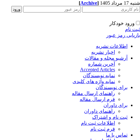
شنبه 17 مرداد 1405
]
Archive
[
ورود خودکار
ثبت نام
بازیابی رمز عبور
اطلاعات نشریه
اخبار نشریه
آرشیو مجله و مقالات
آخرین شماره
Accepted Articles
نمایه نویسندگان
نمایه واژه های کلیدی
برای نویسندگان
راهنمای ارسال مقاله
فرم ارسال مقاله
برای داوران
راهنمای داوران
ثبت نام و اشتراک
اطلاعات ثبت نام
فرم ثبت نام
تماس با ما