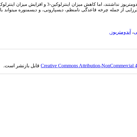
رزایی از جمله چرخه قاعدگی نامنظم، دیسپارونی، و دیسمنوره می­تواند با پ
ی
،
آندومتریوز.
Creative Commons Attribution-NonCommercial 4.0
قابل بازنشر است.