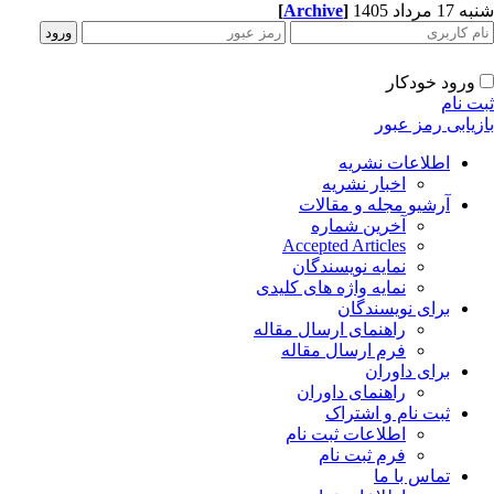
شنبه 17 مرداد 1405
]
Archive
[
ورود خودکار
ثبت نام
بازیابی رمز عبور
اطلاعات نشریه
اخبار نشریه
آرشیو مجله و مقالات
آخرین شماره
Accepted Articles
نمایه نویسندگان
نمایه واژه های کلیدی
برای نویسندگان
راهنمای ارسال مقاله
فرم ارسال مقاله
برای داوران
راهنمای داوران
ثبت نام و اشتراک
اطلاعات ثبت نام
فرم ثبت نام
تماس با ما