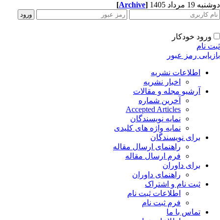
ه 19 مرداد 1405
]
Archive
[
ورود خودکار
ت نام
زیابی رمز عبور
اطلاعات نشریه
اخبار نشریه
آرشیو مجله و مقالات
آخرین شماره
Accepted Articles
نمایه نویسندگان
نمایه واژه های کلیدی
برای نویسندگان
راهنمای ارسال مقاله
فرم ارسال مقاله
برای داوران
راهنمای داوران
ثبت نام و اشتراک
اطلاعات ثبت نام
فرم ثبت نام
تماس با ما