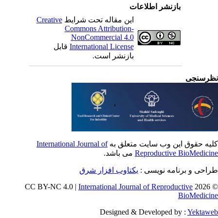
بازنشر اطلاعات
این مقاله تحت شرایط
Creative
Commons Attribution-
NonCommercial 4.0
International License
قابل
بازنشر است.
رسنجی
یه حقوق این وب سایت متعلق به
International Journal of
Reproductive BioMedici
می باشد.
احی و برنامه نویسی :
یکتاوب افزار شرق
International Journal of Reproductive
© 202
BioMedici
Designed & Developed by :
Yektaw