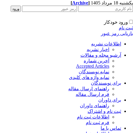
ه 18 مرداد 1405
]
Archive
[
ورود خودکار
ت نام
زیابی رمز عبور
اطلاعات نشریه
اخبار نشریه
آرشیو مجله و مقالات
آخرین شماره
Accepted Articles
نمایه نویسندگان
نمایه واژه های کلیدی
برای نویسندگان
راهنمای ارسال مقاله
فرم ارسال مقاله
برای داوران
راهنمای داوران
ثبت نام و اشتراک
اطلاعات ثبت نام
فرم ثبت نام
تماس با ما