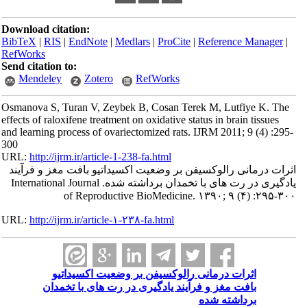
Download citation:
BibTeX
|
RIS
|
EndNote
|
Medlars
|
ProCite
|
Reference Manager
|
RefWorks
Send citation to:
Mendeley
Zotero
RefWorks
Osmanova S, Turan V, Zeybek B, Cosan Terek M, Lutfiye K. The
effects of raloxifene treatment on oxidative status in brain tissues
and learning process of ovariectomized rats. IJRM 2011; 9 (4) :295-
300
URL:
http://ijrm.ir/article-1-238-fa.html
اثرات درمانی رالوکسیفن بر وضعیت اکسیداتیو بافت مغز و فرآیند
یادگیری در رت های با تخمدان برداشته شده. International Journal
of Reproductive BioMedicine. ۱۳۹۰; ۹ (۴) :۲۹۵-۳۰۰
URL:
http://ijrm.ir/article-۱-۲۳۸-fa.html
اثرات درمانی رالوکسیفن بر وضعیت اکسیداتیو
بافت مغز و فرآیند یادگیری در رت های با تخمدان
برداشته شده