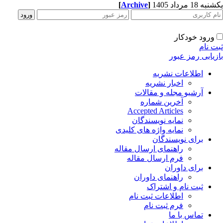
ه 18 مرداد 1405
]
Archive
[
ورود خودکار
ت نام
زیابی رمز عبور
اطلاعات نشریه
اخبار نشریه
آرشیو مجله و مقالات
آخرین شماره
Accepted Articles
نمایه نویسندگان
نمایه واژه های کلیدی
برای نویسندگان
راهنمای ارسال مقاله
فرم ارسال مقاله
برای داوران
راهنمای داوران
ثبت نام و اشتراک
اطلاعات ثبت نام
فرم ثبت نام
تماس با ما