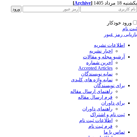
[
Archive
]
ه 18 مرداد 1405
ورود خودکار
ت نام
زیابی رمز عبور
اطلاعات نشریه
اخبار نشریه
آرشیو مجله و مقالات
آخرین شماره
Accepted Articles
نمایه نویسندگان
نمایه واژه های کلیدی
برای نویسندگان
راهنمای ارسال مقاله
فرم ارسال مقاله
برای داوران
راهنمای داوران
ثبت نام و اشتراک
اطلاعات ثبت نام
فرم ثبت نام
تماس با ما