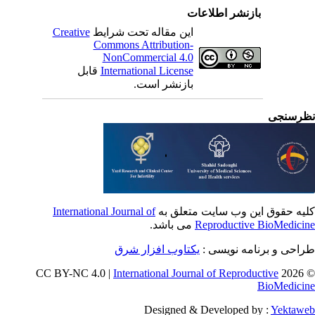
بازنشر اطلاعات
Creative
این مقاله تحت شرایط
Commons Attribution-
NonCommercial 4.0
قابل
International License
بازنشر است.
رسنجی
International Journal of
یه حقوق این وب سایت متعلق به
می باشد.
Reproductive BioMedici
طراحی و برنامه نویسی
یکتاوب افزار شرق
International Journal of Reproductive
© 202
BioMedici
Designed & Developed by :
Yektaw