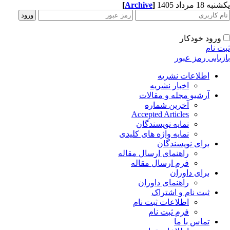
[
Archive
]
ه 18 مرداد 1405
ورود خودکار
ت نام
زیابی رمز عبور
اطلاعات نشریه
اخبار نشریه
آرشیو مجله و مقالات
آخرین شماره
Accepted Articles
نمایه نویسندگان
نمایه واژه های کلیدی
برای نویسندگان
راهنمای ارسال مقاله
فرم ارسال مقاله
برای داوران
راهنمای داوران
ثبت نام و اشتراک
اطلاعات ثبت نام
فرم ثبت نام
تماس با ما