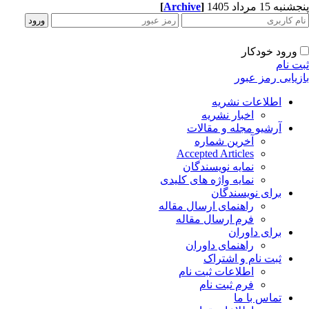
[
Archive
]
به 15 مرداد 1405
ورود خودکار
ت نام
زیابی رمز عبور
اطلاعات نشریه
اخبار نشریه
آرشیو مجله و مقالات
آخرین شماره
Accepted Articles
نمایه نویسندگان
نمایه واژه های کلیدی
برای نویسندگان
راهنمای ارسال مقاله
فرم ارسال مقاله
برای داوران
راهنمای داوران
ثبت نام و اشتراک
اطلاعات ثبت نام
فرم ثبت نام
تماس با ما