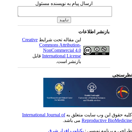
ارسال پیام به نویسنده مسئول
بازنشر اطلاعات
Creative
این مقاله تحت شرایط
Commons Attribution-
NonCommercial 4.0
قابل
International License
بازنشر است.
رسنجی
International Journal of
یه حقوق این وب سایت متعلق به
می باشد.
Reproductive BioMedici
طراحی و برنامه نویسی
یکتاوب افزار شرق