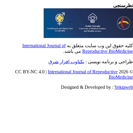
رسنجی
International Journal of
یه حقوق این وب سایت متعلق به
می باشد.
Reproductive BioMedici
طراحی و برنامه نویسی
یکتاوب افزار شرق
International Journal of Reproductive
© 202
BioMedici
Designed & Developed by :
Yektaw