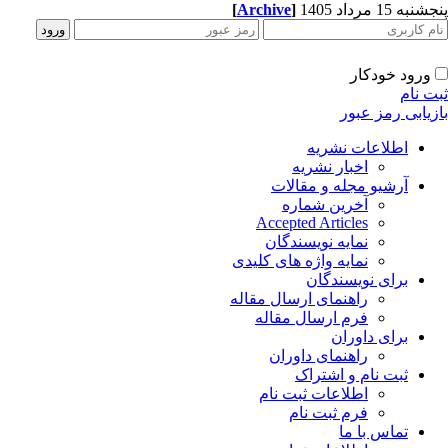
[
Archive
]
به 15 مرداد 1405
ورود خودکار
ت نام
زیابی رمز عبور
اطلاعات نشریه
اخبار نشریه
آرشیو مجله و مقالات
آخرین شماره
Accepted Articles
نمایه نویسندگان
نمایه واژه های کلیدی
برای نویسندگان
راهنمای ارسال مقاله
فرم ارسال مقاله
برای داوران
راهنمای داوران
ثبت نام و اشتراک
اطلاعات ثبت نام
فرم ثبت نام
تماس با ما