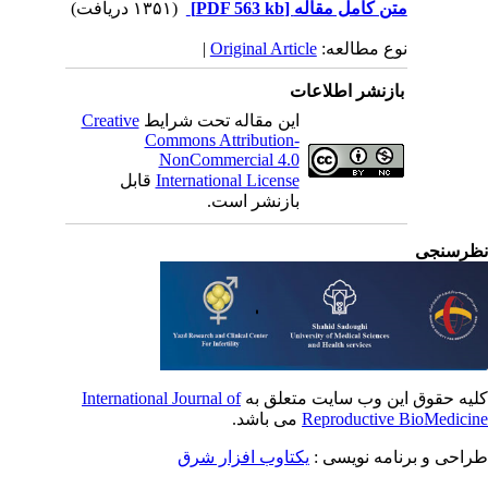
متن کامل مقاله
[PDF 563 kb]
(۱۳۵۱ دریافت)
نوع مطالعه:
Original Article
|
بازنشر اطلاعات
این مقاله تحت شرایط
Creative
Commons Attribution-
NonCommercial 4.0
International License
قابل
بازنشر است.
رسنجی
یه حقوق این وب سایت متعلق به
International Journal of
Reproductive BioMedici
می باشد.
احی و برنامه نویسی :
یکتاوب افزار شرق