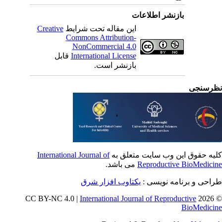
بازنشر اطلاعات
این مقاله تحت شرایط
Creative
Commons Attribution-
NonCommercial 4.0
International License
قابل
بازنشر است.
رسنجی
یه حقوق این وب سایت متعلق به
International Journal of
Reproductive BioMedici
می باشد.
احی و برنامه نویسی :
یکتاوب افزار شرق
International Journal of Reproductive
© 202
BioMedici