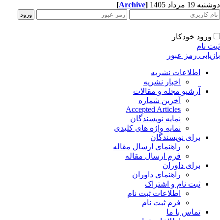
ه 19 مرداد 1405
]
Archive
[
ورود خودکار
ت نام
زیابی رمز عبور
اطلاعات نشریه
اخبار نشریه
آرشیو مجله و مقالات
آخرین شماره
Accepted Articles
نمایه نویسندگان
نمایه واژه های کلیدی
برای نویسندگان
راهنمای ارسال مقاله
فرم ارسال مقاله
برای داوران
راهنمای داوران
ثبت نام و اشتراک
اطلاعات ثبت نام
فرم ثبت نام
تماس با ما