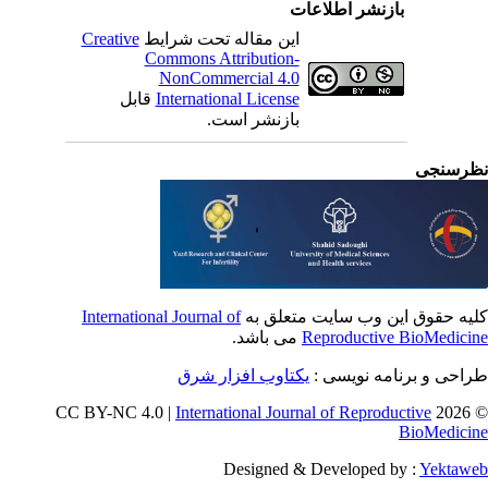
بازنشر اطلاعات
این مقاله تحت شرایط
Creative
Commons Attribution-
NonCommercial 4.0
International License
قابل
بازنشر است.
رسنجی
یه حقوق این وب سایت متعلق به
International Journal of
Reproductive BioMedici
می باشد.
احی و برنامه نویسی :
یکتاوب افزار شرق
International Journal of Reproductive
© 202
BioMedici
Designed & Developed by :
Yektaw