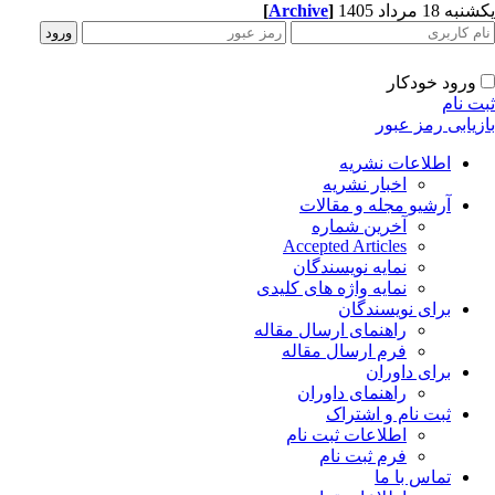
ه 18 مرداد 1405
]
Archive
[
ورود خودکار
ت نام
زیابی رمز عبور
اطلاعات نشریه
اخبار نشریه
آرشیو مجله و مقالات
آخرین شماره
Accepted Articles
نمایه نویسندگان
نمایه واژه های کلیدی
برای نویسندگان
راهنمای ارسال مقاله
فرم ارسال مقاله
برای داوران
راهنمای داوران
ثبت نام و اشتراک
اطلاعات ثبت نام
فرم ثبت نام
تماس با ما