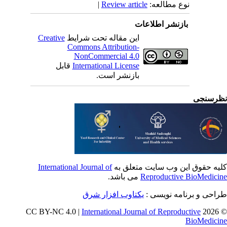
نوع مطالعه:
Review article
|
بازنشر اطلاعات
این مقاله تحت شرایط
Creative
Commons Attribution-
NonCommercial 4.0
International License
قابل
بازنشر است.
رسنجی
یه حقوق این وب سایت متعلق به
International Journal of
Reproductive BioMedici
می باشد.
احی و برنامه نویسی :
یکتاوب افزار شرق
International Journal of Reproductive
© 202
BioMedici