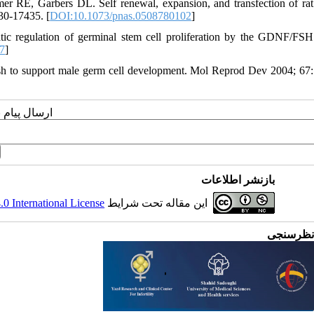
, Garbers DL. Self renewal, expansion, and transfection of rat
30-17435. [
DOI:10.1073/pnas.0508780102
]
 regulation of germinal stem cell proliferation by the GDNF/FSH
7
]
rafish to support male germ cell development. Mol Reprod Dev 2004; 67:
ارسال پیام 
بازنشر اطلاعات
 International License
این مقاله تحت شرایط
نظرسنجی