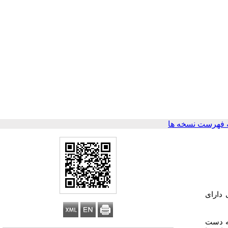
 فهرست نسخه ها
 دارای
به دست