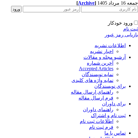
[
Archive
]
جمعه 16 مرداد 1405
ورود خودکار
ثبت نام
بازیابی رمز عبور
اطلاعات نشریه
اخبار نشریه
آرشیو مجله و مقالات
آخرین شماره
Accepted Articles
نمایه نویسندگان
نمایه واژه های کلیدی
برای نویسندگان
راهنمای ارسال مقاله
فرم ارسال مقاله
برای داوران
راهنمای داوران
ثبت نام و اشتراک
اطلاعات ثبت نام
فرم ثبت نام
تماس با ما