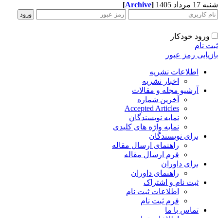
[
Archive
]
شنبه 17 مرداد 1405
ورود خودکار
ثبت نام
بازیابی رمز عبور
اطلاعات نشریه
اخبار نشریه
آرشیو مجله و مقالات
آخرین شماره
Accepted Articles
نمایه نویسندگان
نمایه واژه های کلیدی
برای نویسندگان
راهنمای ارسال مقاله
فرم ارسال مقاله
برای داوران
راهنمای داوران
ثبت نام و اشتراک
اطلاعات ثبت نام
فرم ثبت نام
تماس با ما