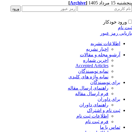
به 15 مرداد 1405
]
Archive
[
ورود خودکار
ت نام
زیابی رمز عبور
اطلاعات نشریه
اخبار نشریه
آرشیو مجله و مقالات
آخرین شماره
Accepted Articles
نمایه نویسندگان
نمایه واژه های کلیدی
برای نویسندگان
راهنمای ارسال مقاله
فرم ارسال مقاله
برای داوران
راهنمای داوران
ثبت نام و اشتراک
اطلاعات ثبت نام
فرم ثبت نام
تماس با ما